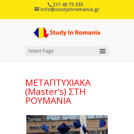
211 40 73 335
info@studyinromania.gr
Select Page
ΜΕΤΑΠΤΥΧΙΑΚΑ
(Master’s) ΣΤΗ
ΡΟΥΜΑΝΙΑ